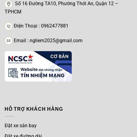
Số 16 Đường TA10, Phường Thới An, Quận 12 –
TPHCM
Điện Thoại : 0962477881
Email : ngliem2025@gmail.com
HỖ TRỢ KHÁCH HÀNG
Đặt xe sân bay
Đặt xe đường dài