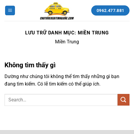
Bỏ
qua
0962.477.881
nội
dung
LƯU TRỮ DANH MỤC:
MIỀN TRUNG
Miền Trung
Không tìm thấy gì
Dường như chúng tôi không thể tìm thấy những gì bạn
đang tìm kiếm. Có lẽ tìm kiếm có thể giúp ích.