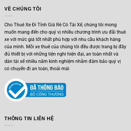
VỀ CHÚNG TÔI
Cho Thuê Xe Đi Tỉnh Giá Rẻ Có Tài Xế, chúng tôi mong
muốn mang đến cho quý vị nhiều chương trình ưu đãi thuê
xe với mức giá tốt nhất phù hợp với nhu cầu khách hàng
của mình. Mỗi xe thuê của chúng tôi đều được trang bị đầy
đủ thiết bị với những tiện nghi hiện đại, an toàn nhất và
dàn tài xế nhiều năm kinh nghiệm nhằm đảm bảo quý vị
có chuyến đi an toàn, thoải mái
THÔNG TIN LIÊN HỆ