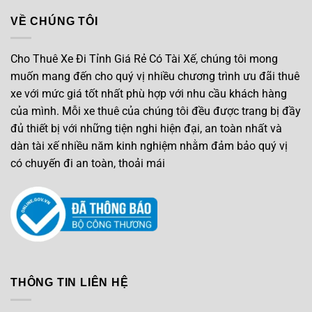
VỀ CHÚNG TÔI
Cho Thuê Xe Đi Tỉnh Giá Rẻ Có Tài Xế, chúng tôi mong
muốn mang đến cho quý vị nhiều chương trình ưu đãi thuê
xe với mức giá tốt nhất phù hợp với nhu cầu khách hàng
của mình. Mỗi xe thuê của chúng tôi đều được trang bị đầy
đủ thiết bị với những tiện nghi hiện đại, an toàn nhất và
dàn tài xế nhiều năm kinh nghiệm nhằm đảm bảo quý vị
có chuyến đi an toàn, thoải mái
THÔNG TIN LIÊN HỆ