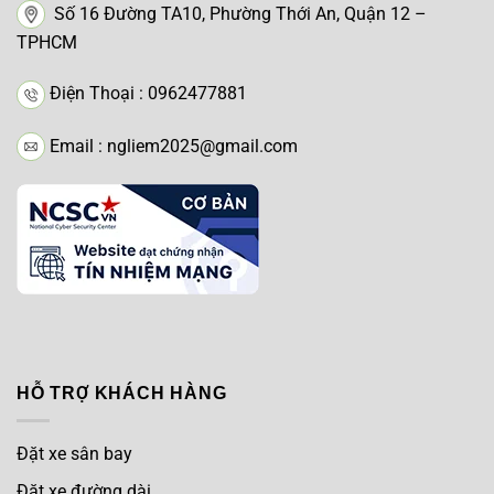
Số 16 Đường TA10, Phường Thới An, Quận 12 –
TPHCM
Điện Thoại : 0962477881
Email : ngliem2025@gmail.com
HỖ TRỢ KHÁCH HÀNG
Đặt xe sân bay
Đặt xe đường dài