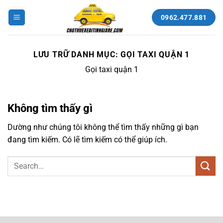
Bỏ
qua
0962.477.881
nội
dung
LƯU TRỮ DANH MỤC:
GỌI TAXI QUẬN 1
Gọi taxi quận 1
Không tìm thấy gì
Dường như chúng tôi không thể tìm thấy những gì bạn
đang tìm kiếm. Có lẽ tìm kiếm có thể giúp ích.