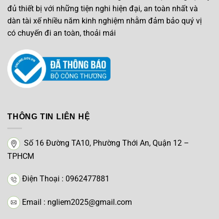
đủ thiết bị với những tiện nghi hiện đại, an toàn nhất và
dàn tài xế nhiều năm kinh nghiệm nhằm đảm bảo quý vị
có chuyến đi an toàn, thoải mái
THÔNG TIN LIÊN HỆ
Số 16 Đường TA10, Phường Thới An, Quận 12 –
TPHCM
Điện Thoại : 0962477881
Email : ngliem2025@gmail.com