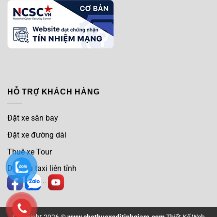
HỖ TRỢ KHÁCH HÀNG
Đặt xe sân bay
Đặt xe đường dài
Thuê xe Tour
Dịch vụ taxi liên tỉnh