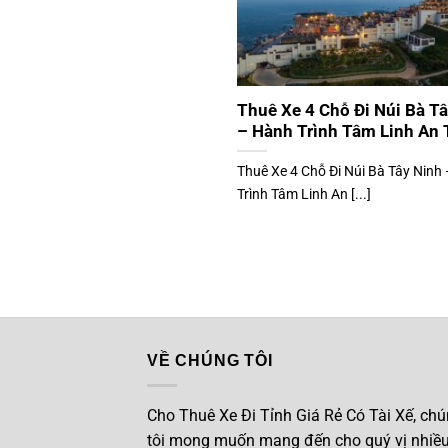
Thuê Xe 4 Chỗ Đi Núi Bà T
– Hành Trình Tâm Linh An
Thuê Xe 4 Chỗ Đi Núi Bà Tây Ninh
Trình Tâm Linh An [...]
VỀ CHÚNG TÔI
Cho Thuê Xe Đi Tỉnh Giá Rẻ Có Tài Xế, ch
tôi mong muốn mang đến cho quý vị nhiề