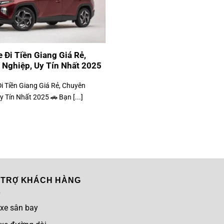
 Đi Tiền Giang Giá Rẻ,
 Nghiệp, Uy Tín Nhất 2025
i Tiền Giang Giá Rẻ, Chuyên
y Tín Nhất 2025 🚗 Bạn [...]
 TRỢ KHÁCH HÀNG
 xe sân bay