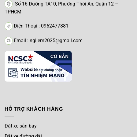
Số 16 Đường TA10, Phường Thới An, Quận 12 –
TPHCM
Điện Thoại : 0962477881
Email : ngliem2025@gmail.com
HỖ TRỢ KHÁCH HÀNG
Đặt xe sân bay
Đặt xe đường dài