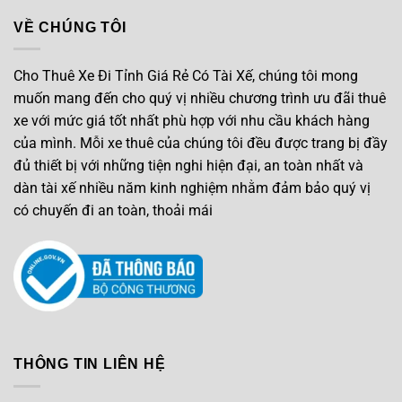
VỀ CHÚNG TÔI
Cho Thuê Xe Đi Tỉnh Giá Rẻ Có Tài Xế, chúng tôi mong
muốn mang đến cho quý vị nhiều chương trình ưu đãi thuê
xe với mức giá tốt nhất phù hợp với nhu cầu khách hàng
của mình. Mỗi xe thuê của chúng tôi đều được trang bị đầy
đủ thiết bị với những tiện nghi hiện đại, an toàn nhất và
dàn tài xế nhiều năm kinh nghiệm nhằm đảm bảo quý vị
có chuyến đi an toàn, thoải mái
THÔNG TIN LIÊN HỆ