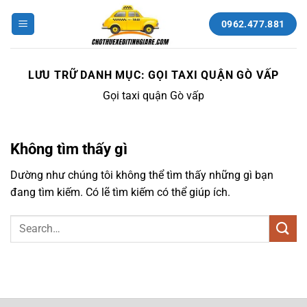
Bỏ
qua
0962.477.881
nội
dung
LƯU TRỮ DANH MỤC:
GỌI TAXI QUẬN GÒ VẤP
Gọi taxi quận Gò vấp
Không tìm thấy gì
Dường như chúng tôi không thể tìm thấy những gì bạn
đang tìm kiếm. Có lẽ tìm kiếm có thể giúp ích.