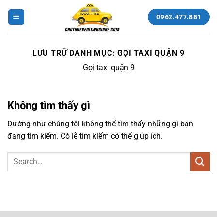
Bỏ
qua
0962.477.881
nội
dung
LƯU TRỮ DANH MỤC:
GỌI TAXI QUẬN 9
Gọi taxi quận 9
Không tìm thấy gì
Dường như chúng tôi không thể tìm thấy những gì bạn
đang tìm kiếm. Có lẽ tìm kiếm có thể giúp ích.