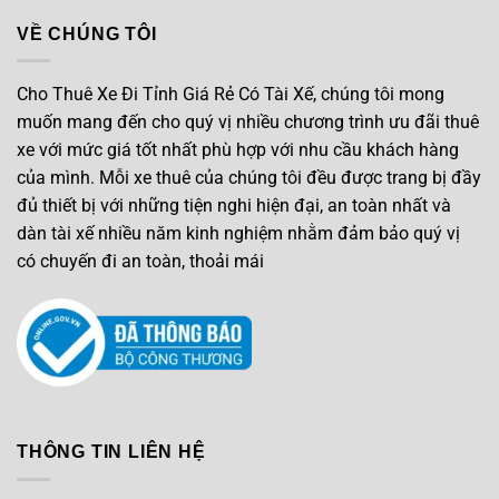
VỀ CHÚNG TÔI
Cho Thuê Xe Đi Tỉnh Giá Rẻ Có Tài Xế, chúng tôi mong
muốn mang đến cho quý vị nhiều chương trình ưu đãi thuê
xe với mức giá tốt nhất phù hợp với nhu cầu khách hàng
của mình. Mỗi xe thuê của chúng tôi đều được trang bị đầy
đủ thiết bị với những tiện nghi hiện đại, an toàn nhất và
dàn tài xế nhiều năm kinh nghiệm nhằm đảm bảo quý vị
có chuyến đi an toàn, thoải mái
THÔNG TIN LIÊN HỆ