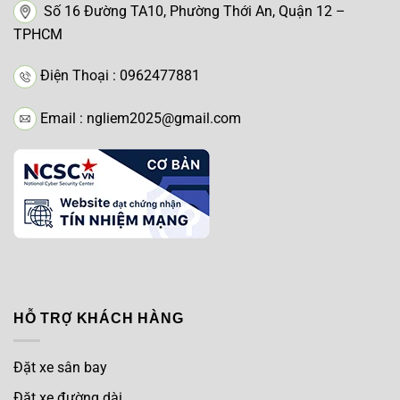
Số 16 Đường TA10, Phường Thới An, Quận 12 –
TPHCM
Điện Thoại : 0962477881
Email : ngliem2025@gmail.com
HỖ TRỢ KHÁCH HÀNG
Đặt xe sân bay
Đặt xe đường dài