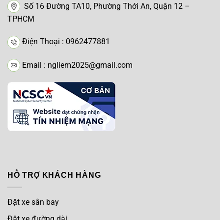
Số 16 Đường TA10, Phường Thới An, Quận 12 –
TPHCM
Điện Thoại : 0962477881
Email : ngliem2025@gmail.com
HỖ TRỢ KHÁCH HÀNG
Đặt xe sân bay
Đặt xe đường dài