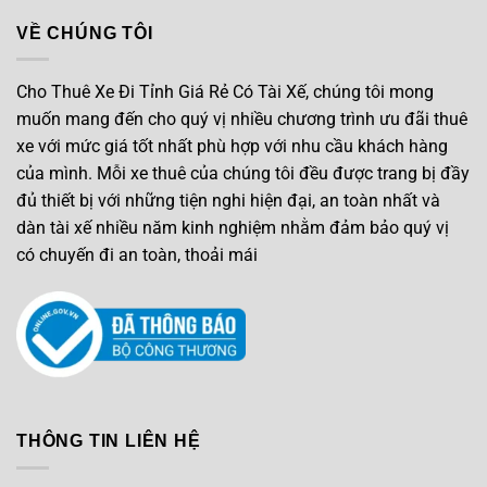
VỀ CHÚNG TÔI
Cho Thuê Xe Đi Tỉnh Giá Rẻ Có Tài Xế, chúng tôi mong
muốn mang đến cho quý vị nhiều chương trình ưu đãi thuê
xe với mức giá tốt nhất phù hợp với nhu cầu khách hàng
của mình. Mỗi xe thuê của chúng tôi đều được trang bị đầy
đủ thiết bị với những tiện nghi hiện đại, an toàn nhất và
dàn tài xế nhiều năm kinh nghiệm nhằm đảm bảo quý vị
có chuyến đi an toàn, thoải mái
THÔNG TIN LIÊN HỆ