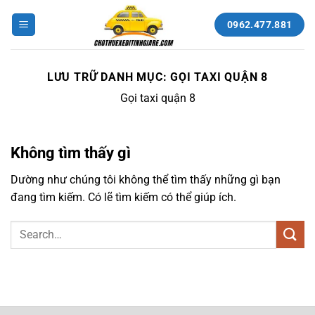
Bỏ
qua
0962.477.881
nội
dung
LƯU TRỮ DANH MỤC:
GỌI TAXI QUẬN 8
Gọi taxi quận 8
Không tìm thấy gì
Dường như chúng tôi không thể tìm thấy những gì bạn
đang tìm kiếm. Có lẽ tìm kiếm có thể giúp ích.