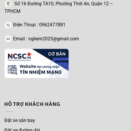
Số 16 Đường TA10, Phường Thới An, Quận 12 –
TPHCM
Điện Thoại : 0962477881
Email : ngliem2025@gmail.com
HỖ TRỢ KHÁCH HÀNG
Đặt xe sân bay
Đặt xe đường dài