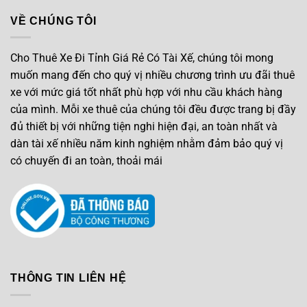
VỀ CHÚNG TÔI
Cho Thuê Xe Đi Tỉnh Giá Rẻ Có Tài Xế, chúng tôi mong
muốn mang đến cho quý vị nhiều chương trình ưu đãi thuê
xe với mức giá tốt nhất phù hợp với nhu cầu khách hàng
của mình. Mỗi xe thuê của chúng tôi đều được trang bị đầy
đủ thiết bị với những tiện nghi hiện đại, an toàn nhất và
dàn tài xế nhiều năm kinh nghiệm nhằm đảm bảo quý vị
có chuyến đi an toàn, thoải mái
THÔNG TIN LIÊN HỆ