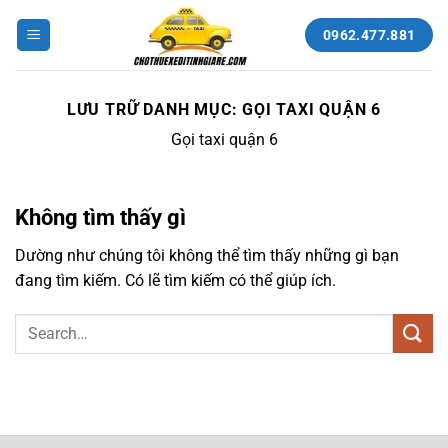
Bỏ
qua
0962.477.881
nội
dung
LƯU TRỮ DANH MỤC:
GỌI TAXI QUẬN 6
Gọi taxi quận 6
Không tìm thấy gì
Dường như chúng tôi không thể tìm thấy những gì bạn
đang tìm kiếm. Có lẽ tìm kiếm có thể giúp ích.