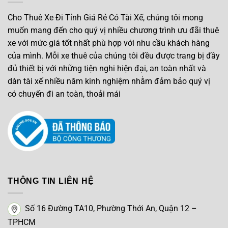
Cho Thuê Xe Đi Tỉnh Giá Rẻ Có Tài Xế, chúng tôi mong
muốn mang đến cho quý vị nhiều chương trình ưu đãi thuê
xe với mức giá tốt nhất phù hợp với nhu cầu khách hàng
của mình. Mỗi xe thuê của chúng tôi đều được trang bị đầy
đủ thiết bị với những tiện nghi hiện đại, an toàn nhất và
dàn tài xế nhiều năm kinh nghiệm nhằm đảm bảo quý vị
có chuyến đi an toàn, thoải mái
THÔNG TIN LIÊN HỆ
Số 16 Đường TA10, Phường Thới An, Quận 12 –
TPHCM