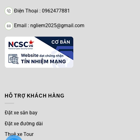
Điện Thoại : 0962477881
Email : ngliem2025@gmail.com
HỖ TRỢ KHÁCH HÀNG
Đặt xe sân bay
Đặt xe đường dài
Thuê xe Tour