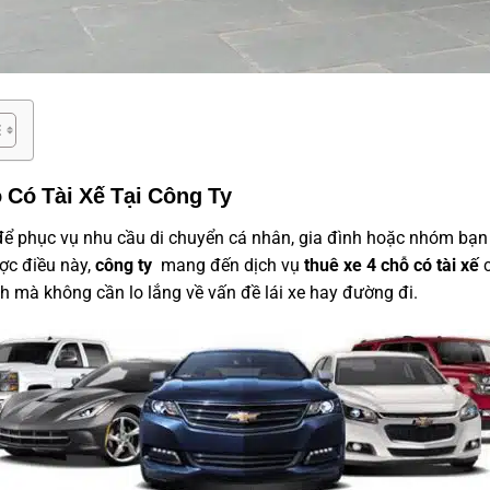
 Có Tài Xế Tại Công Ty
ể phục vụ nhu cầu di chuyển cá nhân, gia đình hoặc nhóm bạn 
ợc điều này,
công ty
mang đến dịch vụ
thuê xe 4 chỗ có tài xế
c
h mà không cần lo lắng về vấn đề lái xe hay đường đi.