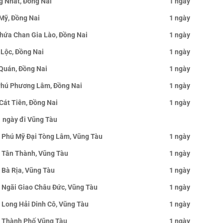
g Nhất, Đồng Nai
1 ngày
Mỹ, Đồng Nai
1 ngày
Chứa Chan Gia Lào, Đồng Nai
1 ngày
 Lộc, Đồng Nai
1 ngày
 Quán, Đồng Nai
1 ngày
 Phú Phương Lâm, Đồng Nai
1 ngày
Cát Tiên, Đồng Nai
1 ngày
1 ngày đi Vũng Tàu
đi Phú Mỹ Đại Tòng Lâm, Vũng Tàu
1 ngày
đi Tân Thành, Vũng Tàu
1 ngày
i Bà Rịa, Vũng Tàu
1 ngày
đi Ngãi Giao Châu Đức, Vũng Tàu
1 ngày
i Long Hải Dinh Cô, Vũng Tàu
1 ngày
đi Thành Phố Vũng Tàu
1 ngày