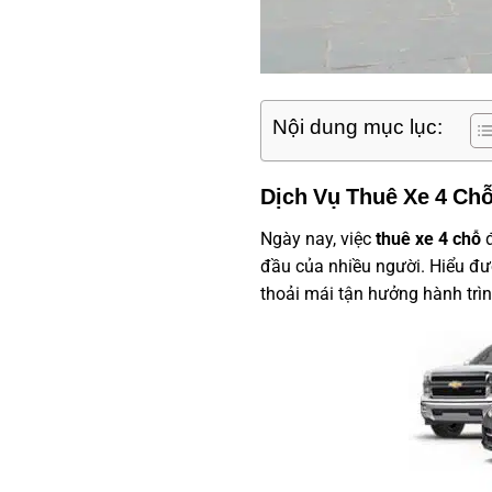
Nội dung mục lục:
Dịch Vụ Thuê Xe 4 Chỗ
Ngày nay, việc
thuê xe 4 chỗ
đ
đầu của nhiều người. Hiểu đư
thoải mái tận hưởng hành trìn