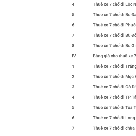
4
Thuê xe 7 chổ đi Lộc 
5
Thuê xe 7 chổ đi Bù Đ
6
Thuê xe 7 chổ đi Phướ
7
Thuê xe 7 chổ đi Bù Đ
8
Thuê xe 7 chổ đi Bù G
IV
Bảng giá cho thuê xe 7
1
Thuê xe 7 chỗ đi Trản
2
Thuê xe 7 chỗ đi Mộc 
3
Thuê xe 7 chỗ đi Gò D
4
Thuê xe 7 chỗ đi TP T
5
Thuê xe 7 chỗ đi Tòa 
6
Thuê xe 7 chỗ đi Lon
7
Thuê xe 7 chỗ đi chùa