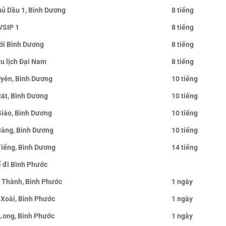
hủ Dầu 1, Bình Dương
8 tiếng
VSIP 1
8 tiếng
ới Bình Dương
8 tiếng
du lịch Đại Nam
8 tiếng
Uyên, Bình Dương
10 tiếng
Cát, Bình Dương
10 tiếng
Giáo, Bình Dương
10 tiếng
Bàng, Bình Dương
10 tiếng
Tiếng, Bình Dương
14 tiếng
ế đi Bình Phước
n Thành, Bình Phước
1 ngày
 Xoài, Bình Phước
1 ngày
 Long, Bình Phước
1 ngày