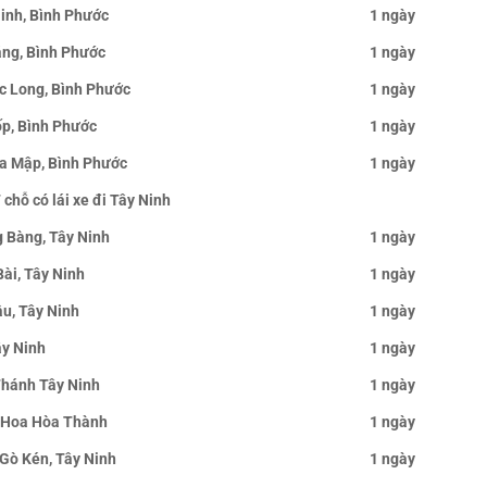
Ninh, Bình Phước
1 ngày
ăng, Bình Phước
1 ngày
c Long, Bình Phước
1 ngày
ốp, Bình Phước
1 ngày
ia Mập, Bình Phước
1 ngày
 chỗ có lái xe đi Tây Ninh
g Bàng, Tây Ninh
1 ngày
Bài, Tây Ninh
1 ngày
ầu, Tây Ninh
1 ngày
ây Ninh
1 ngày
Thánh Tây Ninh
1 ngày
g Hoa Hòa Thành
1 ngày
 Gò Kén, Tây Ninh
1 ngày