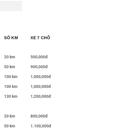
SỐ KM
XE 7 CHỖ
20 km
500,000đ
50 km
900,000đ
100 km
1,000,000đ
100 km
1,000,000đ
130 km
1,200,000đ
20 km
800,000đ
50 km
1.100,000đ