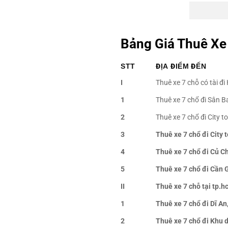
Bảng Giá Thuê Xe 
STT
ĐỊA ĐIỂM ĐẾN
I
Thuê xe 7 chỗ c
1
Thuê xe 7 chổ đi Sân 
2
Thuê xe 7 chổ đi City t
3
Thuê xe 7 chổ đi City 
4
Thuê xe 7 chổ đi Củ C
5
Thuê xe 7 chổ đi Cần 
II
Thuê xe 7 chỗ tại tp.
1
Thuê xe 7 chổ đi Dĩ A
2
Thuê xe 7 chổ đi Khu 