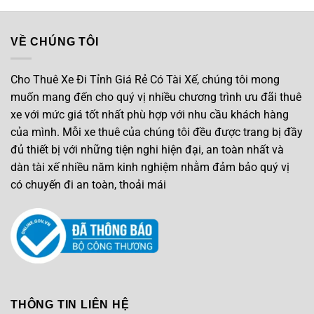
VỀ CHÚNG TÔI
Cho Thuê Xe Đi Tỉnh Giá Rẻ Có Tài Xế, chúng tôi mong
muốn mang đến cho quý vị nhiều chương trình ưu đãi thuê
xe với mức giá tốt nhất phù hợp với nhu cầu khách hàng
của mình. Mỗi xe thuê của chúng tôi đều được trang bị đầy
đủ thiết bị với những tiện nghi hiện đại, an toàn nhất và
dàn tài xế nhiều năm kinh nghiệm nhằm đảm bảo quý vị
có chuyến đi an toàn, thoải mái
THÔNG TIN LIÊN HỆ