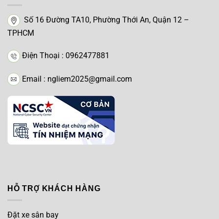
Số 16 Đường TA10, Phường Thới An, Quận 12 –
TPHCM
Điện Thoại : 0962477881
Email : ngliem2025@gmail.com
HỖ TRỢ KHÁCH HÀNG
Đặt xe sân bay