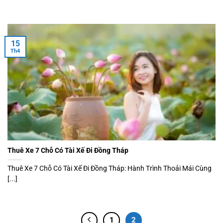
15
Th4
Thuê Xe 7 Chỗ Có Tài Xế Đi Đồng Tháp
Thuê Xe 7 Chỗ Có Tài Xế Đi Đồng Tháp: Hành Trình Thoải Mái Cùng
[...]
1
2