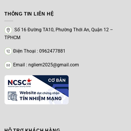
THÔNG TIN LIÊN HỆ
Số 16 Đường TA10, Phường Thới An, Quận 12 –
TPHCM
Điện Thoại : 0962477881
Email : ngliem2025@gmail.com
HỖ TRỢ KHÁCH HÀNG