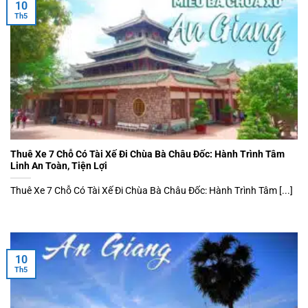
10
Th5
Thuê Xe 7 Chỗ Có Tài Xế Đi Chùa Bà Châu Đốc: Hành Trình Tâm
Linh An Toàn, Tiện Lợi
Thuê Xe 7 Chỗ Có Tài Xế Đi Chùa Bà Châu Đốc: Hành Trình Tâm [...]
10
Th5