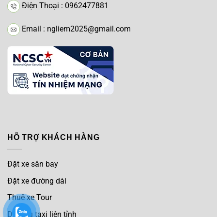
Điện Thoại : 0962477881
Email : ngliem2025@gmail.com
HỖ TRỢ KHÁCH HÀNG
Đặt xe sân bay
Đặt xe đường dài
Thuê xe Tour
Dịch vụ taxi liên tỉnh