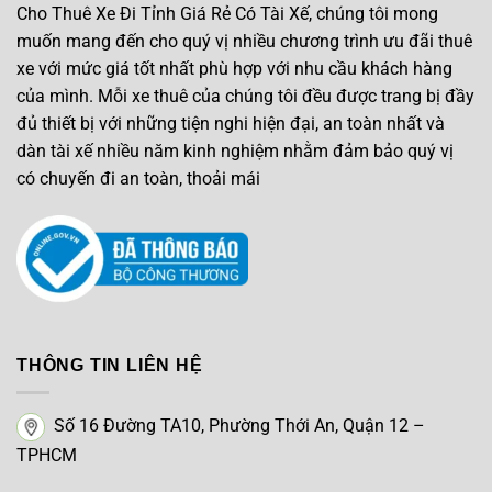
Cho Thuê Xe Đi Tỉnh Giá Rẻ Có Tài Xế, chúng tôi mong
muốn mang đến cho quý vị nhiều chương trình ưu đãi thuê
xe với mức giá tốt nhất phù hợp với nhu cầu khách hàng
của mình. Mỗi xe thuê của chúng tôi đều được trang bị đầy
đủ thiết bị với những tiện nghi hiện đại, an toàn nhất và
dàn tài xế nhiều năm kinh nghiệm nhằm đảm bảo quý vị
có chuyến đi an toàn, thoải mái
THÔNG TIN LIÊN HỆ
Số 16 Đường TA10, Phường Thới An, Quận 12 –
TPHCM