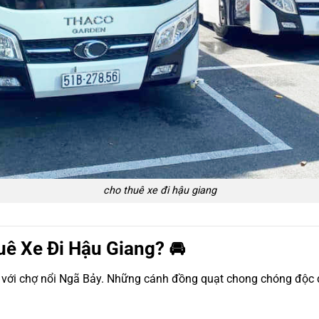
cho thuê xe đi hậu giang
uê Xe Đi Hậu Giang? 🚘
ị với chợ nổi Ngã Bảy. Những cánh đồng quạt chong chóng độc