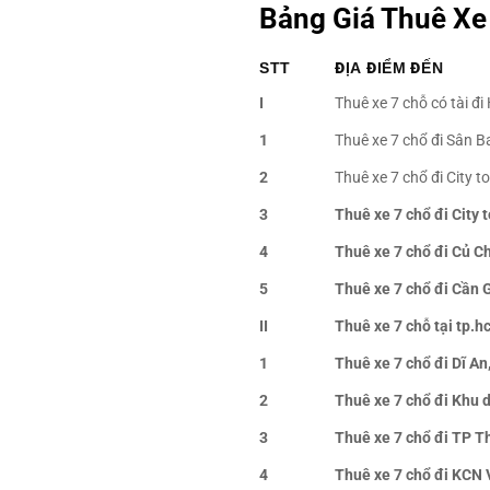
Bảng Giá Thuê Xe 
STT
ĐỊA ĐIỂM ĐẾN
I
Thuê xe 7 chỗ c
1
Thuê xe 7 chổ đi Sân 
2
Thuê xe 7 chổ đi City t
3
Thuê xe 7 chổ đi City 
4
Thuê xe 7 chổ đi Củ C
5
Thuê xe 7 chổ đi Cần 
II
Thuê xe 7 chỗ tại tp.
1
Thuê xe 7 chổ đi Dĩ A
2
Thuê xe 7 chổ đi Khu 
3
Thuê xe 7 chổ đi TP T
4
Thuê xe 7 chổ đi KCN 