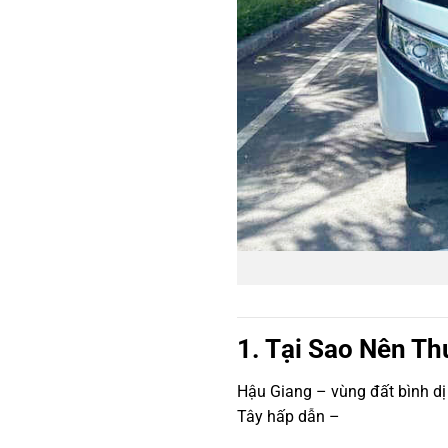
1. Tại Sao Nên Th
Hậu Giang – vùng đất bình d
Tây hấp dẫn –