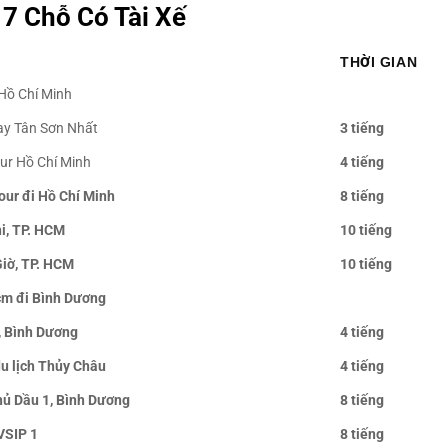
7 Chỗ Có Tài Xế
THỜI GIAN
ó tài đi Hồ Chí Minh
Bay Tân Sơn Nhất
3 tiếng
our Hồ Chí Minh
4 tiếng
tour đi Hồ Chí Minh
8 tiếng
hi, TP. HCM
10 tiếng
Giờ, TP. HCM
10 tiếng
hcm đi Bình Dương
n, Bình Dương
4 tiếng
du lịch Thủy Châu
4 tiếng
hủ Dầu 1, Bình Dương
8 tiếng
VSIP 1
8 tiếng