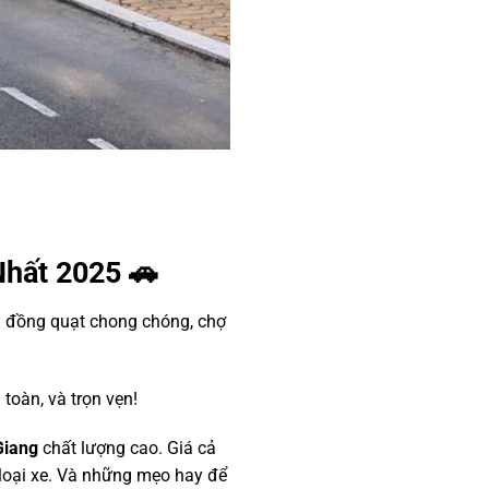
Nhất 2025 🚗
 đồng quạt chong chóng, chợ
 toàn, và trọn vẹn!
Giang
chất lượng cao. Giá cả
c loại xe. Và những mẹo hay để