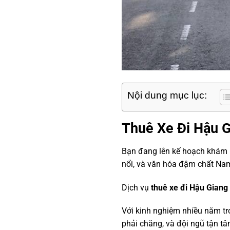
Nội dung mục lục:
Thuê Xe Đi Hậu G
Bạn đang lên kế hoạch khám 
nổi, và văn hóa đậm chất Na
Dịch vụ
thuê xe đi Hậu Giang
Với kinh nghiệm nhiều năm t
phải chăng, và đội ngũ tận tâm