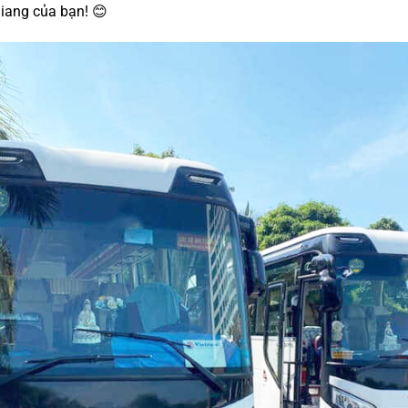
iang của bạn! 😊