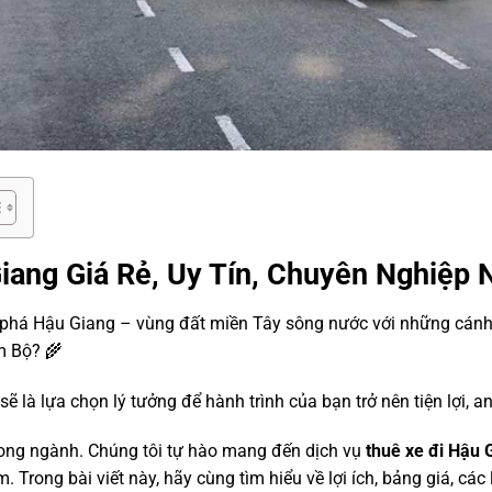
iang Giá Rẻ, Uy Tín, Chuyên Nghiệp 
phá Hậu Giang – vùng đất miền Tây sông nước với những cánh
m Bộ? 🌾
sẽ là lựa chọn lý tưởng để hành trình của bạn trở nên tiện lợi, an
rong ngành. Chúng tôi tự hào mang đến dịch vụ
thuê xe đi Hậu 
. Trong bài viết này, hãy cùng tìm hiểu về lợi ích, bảng giá, cá