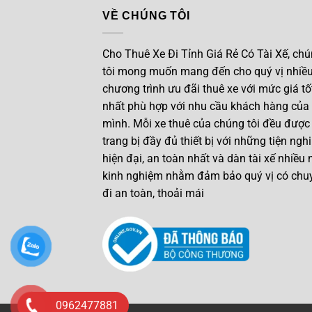
VỀ CHÚNG TÔI
Cho Thuê Xe Đi Tỉnh Giá Rẻ Có Tài Xế, ch
tôi mong muốn mang đến cho quý vị nhiề
chương trình ưu đãi thuê xe với mức giá tố
nhất phù hợp với nhu cầu khách hàng của
mình. Mỗi xe thuê của chúng tôi đều được
trang bị đầy đủ thiết bị với những tiện nghi
hiện đại, an toàn nhất và dàn tài xế nhiều
kinh nghiệm nhằm đảm bảo quý vị có chu
đi an toàn, thoải mái
0962477881