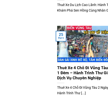
Thuê Xe Du Lịch Cao Lãnh: Hành T
Khám Phá Sen Hồng Cùng Nhân Gia
25
Th11
Thuê Xe 4 Chỗ Đi Vũng Tàu
1 Đêm – Hành Trình Thư Gi
Dịch Vụ Chuyên Nghiệp
Thuê Xe 4 Chỗ Đi Vũng Tàu 2 Ngà
Hành Trình Thư [...]