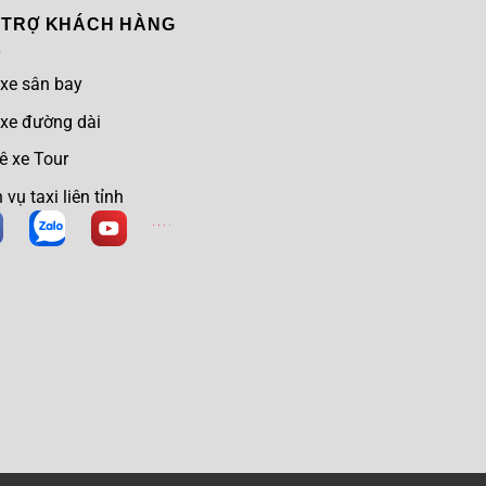
 TRỢ KHÁCH HÀNG
 xe sân bay
 xe đường dài
ê xe Tour
 vụ taxi liên tỉnh