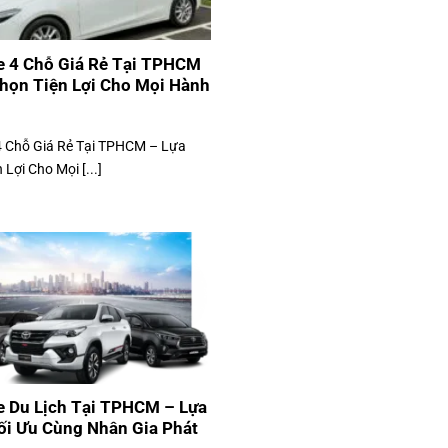
e 4 Chỗ Giá Rẻ Tại TPHCM
họn Tiện Lợi Cho Mọi Hành
4 Chỗ Giá Rẻ Tại TPHCM – Lựa
 Lợi Cho Mọi [...]
e Du Lịch Tại TPHCM – Lựa
ối Ưu Cùng Nhân Gia Phát