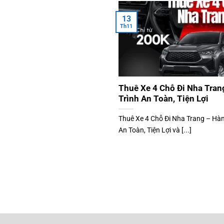
13
Th11
Thuê Xe 4 Chỗ Đi Nha Tra
Trình An Toàn, Tiện Lợi
Thuê Xe 4 Chỗ Đi Nha Trang – Hàn
An Toàn, Tiện Lợi và [...]