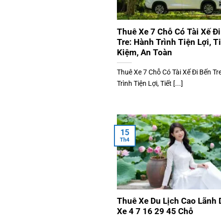
Thuê Xe 7 Chỗ Có Tài Xế Đ
Tre: Hành Trình Tiện Lợi, Ti
Kiệm, An Toàn
Thuê Xe 7 Chỗ Có Tài Xế Đi Bến Tr
Trình Tiện Lợi, Tiết [...]
15
Th4
Thuê Xe Du Lịch Cao Lãnh
Xe 4 7 16 29 45 Chỗ