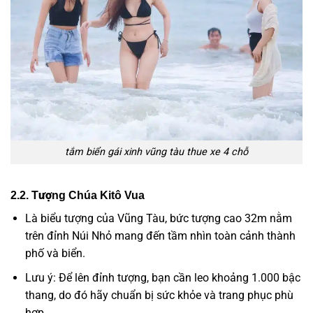
tắm biển gái xinh vũng tàu thue xe 4 chỗ
2.2. Tượng Chúa Kitô Vua
Là biểu tượng của Vũng Tàu, bức tượng cao 32m nằm
trên đỉnh Núi Nhỏ mang đến tầm nhìn toàn cảnh thành
phố và biển.
Lưu ý: Để lên đỉnh tượng, bạn cần leo khoảng 1.000 bậc
thang, do đó hãy chuẩn bị sức khỏe và trang phục phù
hợp.