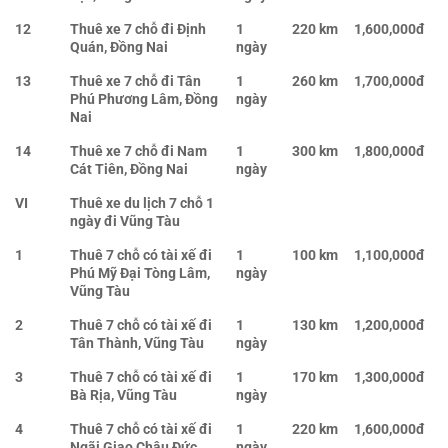
12
Thuê xe 7 chỗ đi Định
1
220 km
1,600,000đ
Quán, Đồng Nai
ngày
13
Thuê xe 7 chỗ đi Tân
1
260 km
1,700,000đ
Phú Phương Lâm, Đồng
ngày
Nai
14
Thuê xe 7 chỗ đi Nam
1
300 km
1,800,000đ
Cát Tiên, Đồng Nai
ngày
VI
Thuê xe du lịch 7 chỗ 1
ngày đi Vũng Tàu
1
Thuê 7 chỗ có tài xế đi
1
100 km
1,100,000đ
Phú Mỹ Đại Tòng Lâm,
ngày
Vũng Tàu
2
Thuê 7 chỗ có tài xế đi
1
130 km
1,200,000đ
Tân Thành, Vũng Tàu
ngày
3
Thuê 7 chỗ có tài xế đi
1
170 km
1,300,000đ
Bà Rịa, Vũng Tàu
ngày
4
Thuê 7 chỗ có tài xế đi
1
220 km
1,600,000đ
Ngãi Giao Châu Đức,
ngày