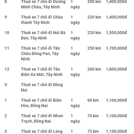
8
Thuê xe 7 chỗ đi Dương
1
200 km
1,400,000đ
Minh Châu, Tây Ninh
ngày
9
Thuê xe 7 chỗ đi Châu
1
220 km
1,400,000đ
thành Tây Ninh
ngày
10
Thuê xe 7 chỗ đi Núi Bà
1
220 km
1,500,000đ
Đen, Tây Ninh
ngày
11
Thuê xe 7 chỗ đi Tân
1
250 km
1,700,000đ
Châu Đồng Pan, Tây
ngày
Ninh
12
Thuê xe 7 chỗ đi Tân
1
260 km
1,800,000đ
Biên Xa Mát, Tây Ninh
ngày
V
Thuê xe 7 chỗ đi Đồng
Nai
1
Thuê xe 7 chổ đi Biên
1
60 km
1,100,000đ
Hòa, Đồng Nai
ngày
2
Thuê xe 7 chổ đi Nhơn
1
70 km
1,100,000đ
Trạch, Đồng Nai
ngày
3
Thuê xe 7 chỗ đi Làng
1
75 km
1,100,000đ