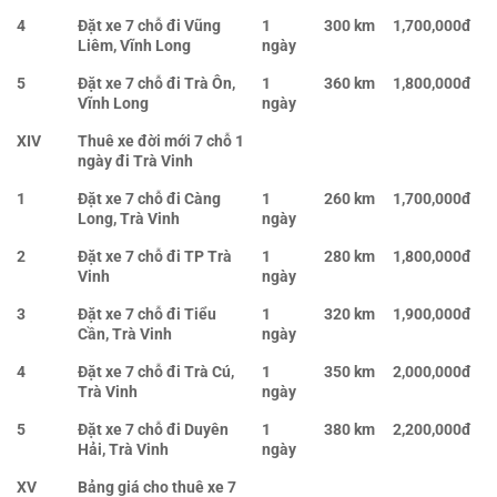
4
Đặt xe 7 chỗ đi Vũng
1
300 km
1,700,000đ
Liêm, Vĩnh Long
ngày
5
Đặt xe 7 chỗ đi Trà Ôn,
1
360 km
1,800,000đ
Vĩnh Long
ngày
XIV
Thuê xe đời mới 7 chỗ 1
ngày đi Trà Vinh
1
Đặt xe 7 chỗ đi Càng
1
260 km
1,700,000đ
Long, Trà Vinh
ngày
2
Đặt xe 7 chỗ đi TP Trà
1
280 km
1,800,000đ
Vinh
ngày
3
Đặt xe 7 chỗ đi Tiểu
1
320 km
1,900,000đ
Cần, Trà Vinh
ngày
4
Đặt xe 7 chỗ đi Trà Cú,
1
350 km
2,000,000đ
Trà Vinh
ngày
5
Đặt xe 7 chỗ đi Duyên
1
380 km
2,200,000đ
Hải, Trà Vinh
ngày
XV
Bảng giá cho thuê xe 7