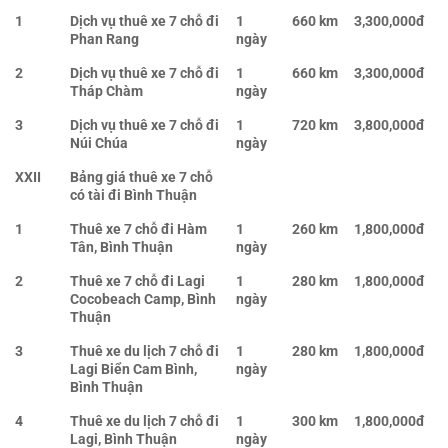
1
Dịch vụ thuê xe 7 chỗ đi
1
660 km
3,300,000đ
Phan Rang
ngày
2
Dịch vụ thuê xe 7 chỗ đi
1
660 km
3,300,000đ
Tháp Chàm
ngày
3
Dịch vụ thuê xe 7 chỗ đi
1
720 km
3,800,000đ
Núi Chúa
ngày
XXII
Bảng giá thuê xe 7 chỗ
có tài đi Bình Thuận
1
Thuê xe 7 chỗ đi Hàm
1
260 km
1,800,000đ
Tân, Bình Thuận
ngày
2
Thuê xe 7 chỗ đi Lagi
1
280 km
1,800,000đ
Cocobeach Camp, Bình
ngày
Thuận
3
Thuê xe du lịch 7 chỗ đi
1
280 km
1,800,000đ
Lagi Biển Cam Bình,
ngày
Bình Thuận
4
Thuê xe du lịch 7 chỗ đi
1
300 km
1,800,000đ
Lagi, Bình Thuận
ngày