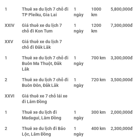
1
Thuê xe du lịch 7 chỗ đi
1
1000
5,800,000đ
TP Pleiku, Gia Lai
ngày
km
XXIV
Giá thuê xe du lịch 7
1
1200
7,300,000đ
chỗ đi Kon Tum
ngày
km
XXV
Giá thuê xe du lịch 7
chỗ đi Đắk Lắk
1
Thuê xe du lịch 7 chỗ đi
1
700 km
3,300,000đ
Buôn Ma Thuột, Đắk
ngày
Lắk
2
Thuê xe du lịch 7 chỗ đi
1
720 km
3,500,000đ
Buôn Đôn, Đắk Lắk
ngày
XXVI
Giá thuê xe 7 chỗ lái xe
đi Lâm Đồng
1
Thuê xe du lịch đi
1
300 km
2,000,000đ
Madagui, Lâm Đồng
ngày
2
Thuê xe du lịch đi Bảo
1
400 km
2,300,000đ
Lộc, Lâm Đồng
ngày