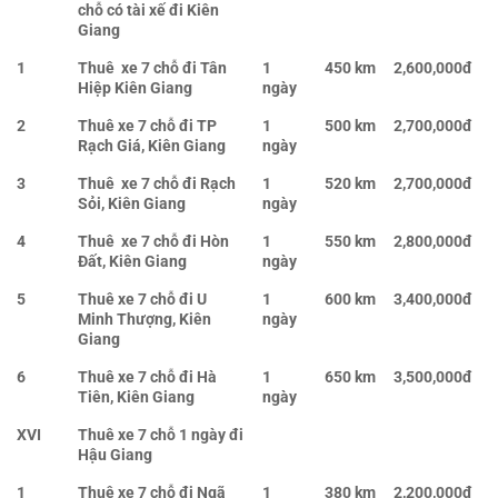
chỗ có tài xế đi Kiên
Giang
1
Thuê xe 7 chỗ đi Tân
1
450 km
2,600,000đ
Hiệp Kiên Giang
ngày
2
Thuê xe 7 chỗ đi TP
1
500 km
2,700,000đ
Rạch Giá, Kiên Giang
ngày
3
Thuê xe 7 chỗ đi Rạch
1
520 km
2,700,000đ
Sỏi, Kiên Giang
ngày
4
Thuê xe 7 chỗ đi Hòn
1
550 km
2,800,000đ
Đất, Kiên Giang
ngày
5
Thuê xe 7 chỗ đi U
1
600 km
3,400,000đ
Minh Thượng, Kiên
ngày
Giang
6
Thuê xe 7 chỗ đi Hà
1
650 km
3,500,000đ
Tiên, Kiên Giang
ngày
XVI
Thuê xe 7 chỗ 1 ngày đi
Hậu Giang
1
Thuê xe 7 chỗ đi Ngã
1
380 km
2,200,000đ