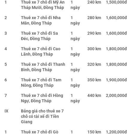
1
Thuê xe 7 chỗ đi Mỹ An
1
240 km
1,500,000đ
Tháp Mười, Đồng Tháp
ngày
2
Thuê xe 7 chỗ đi Nha
1
280 km
1,600,000đ
Mân, Đồng Tháp
ngày
3
Thuê xe 7 chỗ đi Sa
1
290 km
1,600,000đ
Đéc, Đồng Tháp
ngày
4
Thuê xe 7 chỗ đi Cao
1
300 km
1,800,000đ
Lãnh, Đồng Tháp
ngày
5
Thuê xe 7 chỗ đi Thanh
1
320 km
1,800,000đ
Bình, Đồng Tháp
ngày
6
Thuê xe 7 chỗ đi Tam
1
350 km
1,900,000đ
Nông, Đồng Tháp
ngày
7
Thuê xe 7 chỗ đi Hồng
1
440 km
2,000,000đ
Ngự, Đồng Tháp
ngày
IX
Bảng giá cho thuê xe 7
chỗ có tài xế đi Tiền
Giang
1
Thuê xe 7 chỗ đi Gò
1
150 km
1,200,000đ