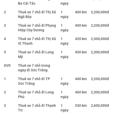
Ba Cái Tắc
ngày
2
Thuê xe 7 chỗ đi Thị Xã
1
400 km
2,200,000đ
Ngã Bảy
ngày
3
Thuê xe 7 chỗ đi Phụng
1
400 km
2,200,000đ
Hiệp Cây Dương
ngày
4
Thuê xe 7 chỗ đi Thị Xã
1
420 km
2,300,000đ
Vị Thanh
ngày
5
Thuê xe 7 chỗ đi Long
1
450 km
2,300,000đ
Mỹ
ngày
XVII
Thuê xe 7 chỗ trong
ngày đi Sóc Trăng
1
Thuê xe 7 chỗ đi TP
1
440 km
2,200,000đ
Sóc Trăng
ngày
2
Thuê xe 7 chỗ đi Long
1
460 km
2,300,000đ
Phú
ngày
3
Thuê xe 7 chỗ đi Thạnh
1
530 km
2,600,000đ
Trị
ngày