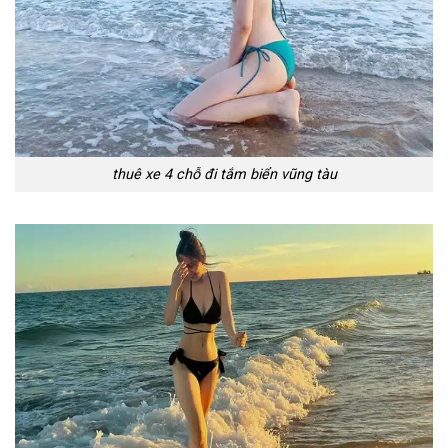
thuê xe 4 chỗ đi tắm biển vũng tàu