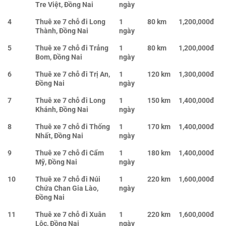
Tre Việt, Đồng Nai
ngày
4
Thuê xe 7 chỗ đi Long
1
80 km
1,200,000đ
Thành, Đồng Nai
ngày
5
Thuê xe 7 chỗ đi Trảng
1
80 km
1,200,000đ
Bom, Đồng Nai
ngày
6
Thuê xe 7 chỗ đi Trị An,
1
120 km
1,300,000đ
Đồng Nai
ngày
7
Thuê xe 7 chỗ đi Long
1
150 km
1,400,000đ
Khánh, Đồng Nai
ngày
8
Thuê xe 7 chỗ đi Thống
1
170 km
1,400,000đ
Nhất, Đồng Nai
ngày
9
Thuê xe 7 chỗ đi Cẩm
1
180 km
1,400,000đ
Mỹ, Đồng Nai
ngày
10
Thuê xe 7 chỗ đi Núi
1
220 km
1,600,000đ
Chứa Chan Gia Lào,
ngày
Đồng Nai
11
Thuê xe 7 chỗ đi Xuân
1
220 km
1,600,000đ
Lộc, Đồng Nai
ngày