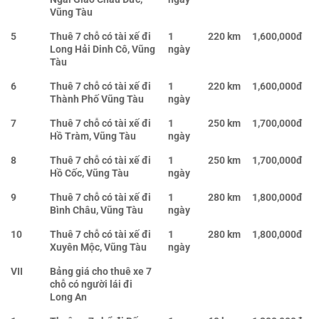
Vũng Tàu
5
Thuê 7 chỗ có tài xế đi
1
220 km
1,600,000đ
Long Hải Dinh Cô, Vũng
ngày
Tàu
6
Thuê 7 chỗ có tài xế đi
1
220 km
1,600,000đ
Thành Phố Vũng Tàu
ngày
7
Thuê 7 chỗ có tài xế đi
1
250 km
1,700,000đ
Hồ Tràm, Vũng Tàu
ngày
8
Thuê 7 chỗ có tài xế đi
1
250 km
1,700,000đ
Hồ Cốc, Vũng Tàu
ngày
9
Thuê 7 chỗ có tài xế đi
1
280 km
1,800,000đ
Bình Châu, Vũng Tàu
ngày
10
Thuê 7 chỗ có tài xế đi
1
280 km
1,800,000đ
Xuyên Mộc, Vũng Tàu
ngày
VII
Bảng giá cho thuê xe 7
chỗ có người lái đi
Long An