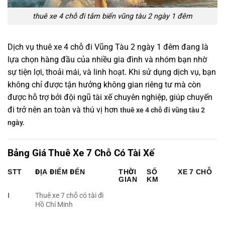
thuê xe 4 chỗ đi tắm biển vũng tàu 2 ngày 1 đêm
Dịch vụ thuê xe 4 chỗ đi Vũng Tàu 2 ngày 1 đêm đang là
lựa chọn hàng đầu của nhiều gia đình và nhóm bạn nhờ
sự tiện lợi, thoải mái, và linh hoạt. Khi sử dụng dịch vụ, bạn
không chỉ được tận hưởng không gian riêng tư mà còn
được hỗ trợ bởi đội ngũ tài xế chuyên nghiệp, giúp chuyến
đi trở nên an toàn và thú vị hơn
thuê xe 4 chỗ đi vũng tàu 2
ngày.
Bảng Giá Thuê Xe 7 Chỗ Có Tài Xế
STT
ĐỊA ĐIỂM ĐẾN
THỜI
SỐ
XE 7 CHỖ
GIAN
KM
I
Thuê xe 7 chỗ có tài đi
Hồ Chí Minh