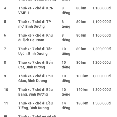
4
Thuê xe 7 chổ đi KCN
8
80 km
1,100,000đ
VSIP 1
tiếng
5
Thuê xe 7 chổ đi TP
8
80 km
1,100,000đ
mới Bình Dương
tiếng
6
Thuê xe 7 chổ đi Khu
8
80 km
1,100,000đ
du lịch Đại Nam
tiếng
7
Thuê xe 7 chổ đi Tân
10
80 km
1,200,000đ
Uyên, Bình Dương
tiếng
8
Thuê xe 7 chổ đi Bến
10
80 km
1,200,000đ
Cát, Bình Dương
tiếng
9
Thuê xe 7 chổ đi Phú
10
130 km
1,300,000đ
Giáo, Bình Dương
tiếng
10
Thuê xe 7 chổ đi Bàu
10
140 km
1,300,000đ
Bàng, Bình Dương
tiếng
11
Thuê xe 7 chổ đi Dầu
14
180 km
1,500,000đ
Tiếng, Bình Dương
tiếng
III
Thuê xe 7 chổ có tài xế