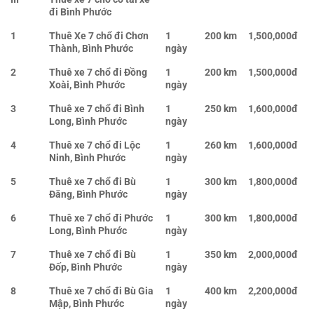
đi Bình Phước
1
Thuê Xe 7 chổ đi Chơn
1
200 km
1,500,000đ
Thành, Bình Phước
ngày
2
Thuê xe 7 chổ đi Đồng
1
200 km
1,500,000đ
Xoài, Bình Phước
ngày
3
Thuê xe 7 chổ đi Bình
1
250 km
1,600,000đ
Long, Bình Phước
ngày
4
Thuê xe 7 chổ đi Lộc
1
260 km
1,600,000đ
Ninh, Bình Phước
ngày
5
Thuê xe 7 chổ đi Bù
1
300 km
1,800,000đ
Đăng, Bình Phước
ngày
6
Thuê xe 7 chổ đi Phước
1
300 km
1,800,000đ
Long, Bình Phước
ngày
7
Thuê xe 7 chổ đi Bù
1
350 km
2,000,000đ
Đốp, Bình Phước
ngày
8
Thuê xe 7 chổ đi Bù Gia
1
400 km
2,200,000đ
Mập, Bình Phước
ngày