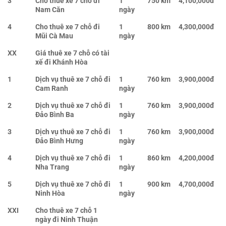
3
Cho thuê xe 7 chỗ đi
1
750 km
4,100,000đ
Nam Căn
ngày
4
Cho thuê xe 7 chỗ đi
1
800 km
4,300,000đ
Mũi Cà Mau
ngày
XX
Giá thuê xe 7 chỗ có tài
xế đi Khánh Hòa
1
Dịch vụ thuê xe 7 chỗ đi
1
760 km
3,900,000đ
Cam Ranh
ngày
2
Dịch vụ thuê xe 7 chỗ đi
1
760 km
3,900,000đ
Đảo Bình Ba
ngày
3
Dịch vụ thuê xe 7 chỗ đi
1
760 km
3,900,000đ
Đảo Bình Hưng
ngày
4
Dịch vụ thuê xe 7 chỗ đi
1
860 km
4,200,000đ
Nha Trang
ngày
5
Dịch vụ thuê xe 7 chỗ đi
1
900 km
4,700,000đ
Ninh Hòa
ngày
XXI
Cho thuê xe 7 chỗ 1
ngày đi Ninh Thuận