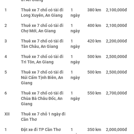
1
Thuê xe 7 chổ có tài đi
1
380 km
2,100,000đ
Long Xuyên, An Giang
ngày
2
Thuê xe 7 chổ có tài đi
1
400 km
2,100,000đ
Chợ Mới, An Giang
ngày
3
Thuê xe 7 chổ có tài đi
1
420 km
2,200,000đ
Tân Châu, An Giang
ngày
4
Thuê xe 7 chổ có tài đi
1
500 km
2,500,000đ
Tri Tôn, An Giang
ngày
5
Thuê xe 7 chổ có tài đi
1
500 km
2,500,000đ
Núi Cấm Tịnh Biên, An
ngày
Giang
6
Thuê xe 7 chổ có tài đi
1
550 km
2,700,000đ
Chùa Bà Châu Đốc, An
ngày
Giang
XII
Thuê xe 7 chỗ 1 ngày đi
Cần Thơ
1
Đặt xe đi TP Cần Thơ
1
350 km
2,000,000đ