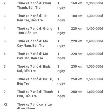
2
Thuê xe 7 chỗ đi Châu
1
160 km
1,300,000đ
Thành, Bến Tre
ngày
3
Thuê xe 7 chỗ đi TP
1
180 km
1,300,000đ
Bến Tre, Bến Tre
ngày
4
Thuê xe 7 chỗ đi Giồng
1
220 km
1,400,000đ
Tôm, Bến Tre
ngày
5
Thuê xe 7 chỗ đi Mỏ
1
220 km
1,400,000đ
Cày Nam, Bến Tre
ngày
6
Thuê xe 7 chỗ đi Mỏ
1
220 km
1,400,000đ
Cày Bắc, Bến Tre
ngày
7
Thuê xe 7 chỗ đi Bình
1
250 km
1,500,000đ
Đại, Bến Tre
ngày
8
Thuê xe 7 chỗ đi Ba Tri,
1
250 km
1,500,000đ
Bến Tre
ngày
9
Thuê xe 7 chỗ đi Thạch
1
280 km
1,600,000đ
Phú, Bến Tre
ngày
XI
Thuê xe 7 chỗ có lái xe
đi An Giang