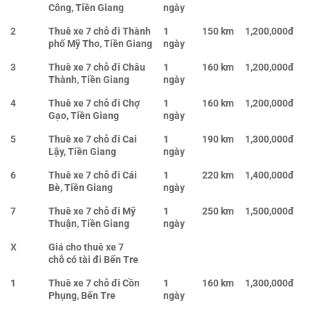
Công, Tiền Giang
ngày
2
Thuê xe 7 chỗ đi Thành
1
150 km
1,200,000đ
phố Mỹ Tho, Tiền Giang
ngày
3
Thuê xe 7 chỗ đi Châu
1
160 km
1,200,000đ
Thành, Tiền Giang
ngày
4
Thuê xe 7 chỗ đi Chợ
1
160 km
1,200,000đ
Gạo, Tiền Giang
ngày
5
Thuê xe 7 chỗ đi Cai
1
190 km
1,300,000đ
Lậy, Tiền Giang
ngày
6
Thuê xe 7 chỗ đi Cái
1
220 km
1,400,000đ
Bè, Tiền Giang
ngày
7
Thuê xe 7 chỗ đi Mỹ
1
250 km
1,500,000đ
Thuận, Tiền Giang
ngày
X
Giá cho thuê xe 7
chỗ có tài đi Bến Tre
1
Thuê xe 7 chỗ đi Cồn
1
160 km
1,300,000đ
Phụng, Bến Tre
ngày