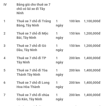
IV
Bảng giá cho thuê xe 7
chỗ có lái xe đi Tây
Ninh
1
Thuê xe 7 chỗ đi Trảng
1
100 km
1,100,000đ
Bàng, Tây Ninh
ngày
2
Thuê xe 7 chỗ đi Mộc
1
150 km
1,200,000đ
Bài, Tây Ninh
ngày
3
Thuê xe 7 chỗ đi Gò
1
150 km
1,200,000đ
Dầu, Tây Ninh
ngày
4
Thuê xe 7 chỗ đi TP
1
200 km
1,400,000đ
Tây Ninh
ngày
5
Thuê xe 7 chỗ đi Tòa
1
200 km
1,400,000đ
Thánh Tây Ninh
ngày
6
Thuê xe 7 chỗ đi Long
1
200 km
1,400,000đ
Hoa Hòa Thành
ngày
7
Thuê xe 7 chỗ đi chùa
1
200 km
1,400,000đ
Gò Kén, Tây Ninh
ngày