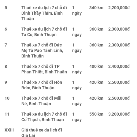
5
Thuê xe du lịch 7 chỗ đi
1
340 km
2,200,000đ
Dinh Thầy Thím, Bình
ngày
Thuận
6
Thuê xe du lịch 7 chỗ đi
1
360 km
2,300,000đ
Tà Cú, Bình Thuận
ngày
7
Thuê xe 7 chỗ đi Đức
1
360 km
2,300,000đ
Mẹ Tà Pao Tánh Linh,
ngày
Bình Thuận
8
Thuê xe 7 chỗ đi TP
1
400 km
2,400,000đ
Phan Thiết, Bình Thuận
ngày
9
Thuê xe 7 chỗ đi Hòn
1
420 km
2,500,000đ
Rơm, Bình Thuận
ngày
10
Thuê xe 7 chỗ đi Mũi
1
420 km
2,500,000đ
Né, Bình Thuận
ngày
11
Thuê xe du lịch 7 chỗ đi
1
550 km
3,200,000đ
Cổ Thạch, Bình Thuận
ngày
XXIII
Giá thuê xe du lịch đi
Gia Lai